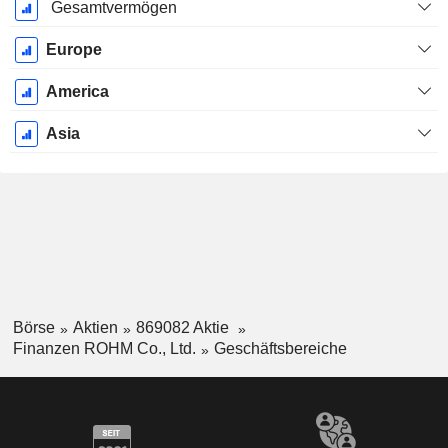
Gesamtvermögen
Europe
America
Asia
Börse
Aktien
869082 Aktie
Finanzen ROHM Co., Ltd.
Geschäftsbereiche