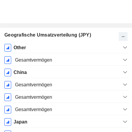
Geografische Umsatzverteilung (JPY)
Ende d.
Other
Geschäftsjahres:
März
Gesamtvermögen
China
Gesamtvermögen
Gesamtvermögen
Gesamtvermögen
Japan