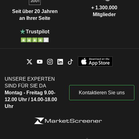
+ 1.300.000
Seit über 20 Jahren
Mitglieder
an Ihrer Seite
UNSERE EXPERTEN
SIND FÜR SIE DA
Montag - Freitag 9.00-
Kontaktieren Sie uns
12.00 Uhr / 14.00-18.00
Uhr