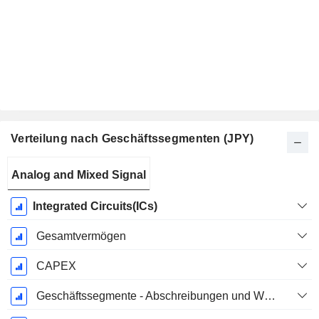
Verteilung nach Geschäftssegmenten (JPY)
Ende d.
Analog and Mixed Signal
Geschäftsjahres:
März
Integrated Circuits(ICs)
Gesamtvermögen
CAPEX
Geschäftssegmente - Abschreibungen und Wertminderungen