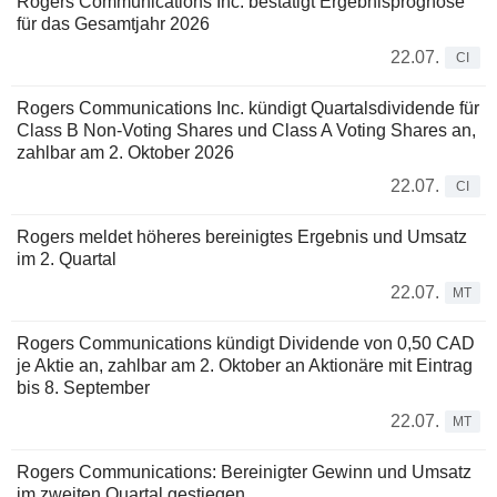
Rogers Communications Inc. bestätigt Ergebnisprognose
für das Gesamtjahr 2026
22.07.
CI
Rogers Communications Inc. kündigt Quartalsdividende für
Class B Non-Voting Shares und Class A Voting Shares an,
zahlbar am 2. Oktober 2026
22.07.
CI
Rogers meldet höheres bereinigtes Ergebnis und Umsatz
im 2. Quartal
22.07.
MT
Rogers Communications kündigt Dividende von 0,50 CAD
je Aktie an, zahlbar am 2. Oktober an Aktionäre mit Eintrag
bis 8. September
22.07.
MT
Rogers Communications: Bereinigter Gewinn und Umsatz
im zweiten Quartal gestiegen