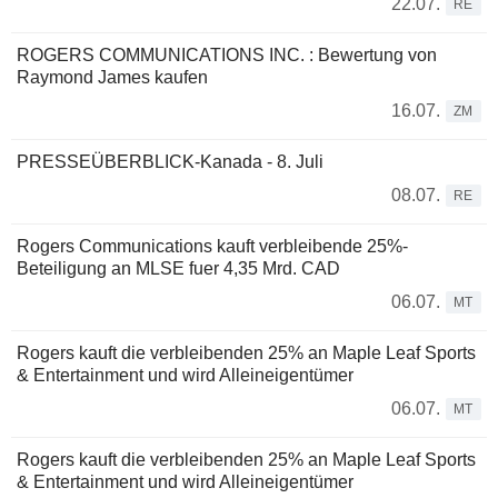
22.07.
RE
ROGERS COMMUNICATIONS INC. : Bewertung von
Raymond James kaufen
16.07.
ZM
PRESSEÜBERBLICK-Kanada - 8. Juli
08.07.
RE
Rogers Communications kauft verbleibende 25%-
Beteiligung an MLSE fuer 4,35 Mrd. CAD
06.07.
MT
Rogers kauft die verbleibenden 25% an Maple Leaf Sports
& Entertainment und wird Alleineigentümer
06.07.
MT
Rogers kauft die verbleibenden 25% an Maple Leaf Sports
& Entertainment und wird Alleineigentümer