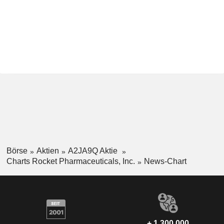
Börse
Aktien
A2JA9Q Aktie
Charts Rocket Pharmaceuticals, Inc.
News-Chart
+ 1.300.000