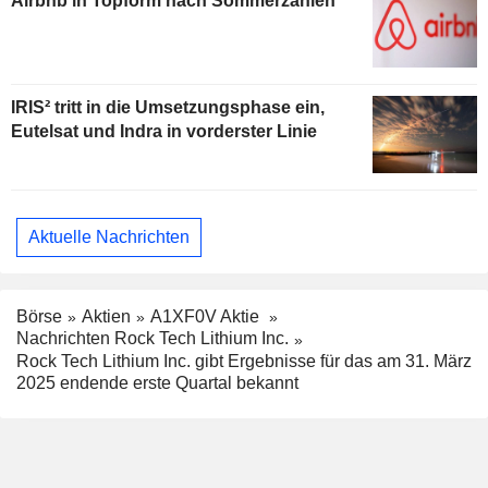
Airbnb in Topform nach Sommerzahlen
IRIS² tritt in die Umsetzungsphase ein,
Eutelsat und Indra in vorderster Linie
Aktuelle Nachrichten
Börse
Aktien
A1XF0V Aktie
Nachrichten Rock Tech Lithium Inc.
Rock Tech Lithium Inc. gibt Ergebnisse für das am 31. März
2025 endende erste Quartal bekannt