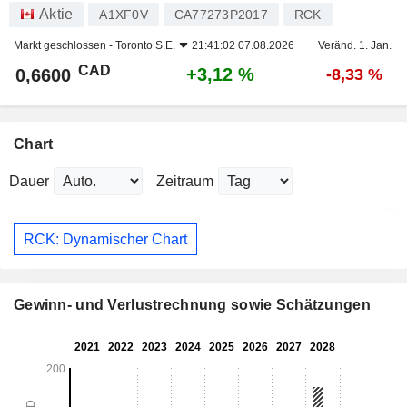
Aktie
A1XF0V
CA77273P2017
RCK
Markt geschlossen -
Toronto S.E.
21:41:02 07.08.2026
Veränd. 1. Jan.
CAD
+3,12 %
0,6600
-8,33 %
Chart
Dauer
Zeitraum
RCK: Dynamischer Chart
Gewinn- und Verlustrechnung sowie Schätzungen