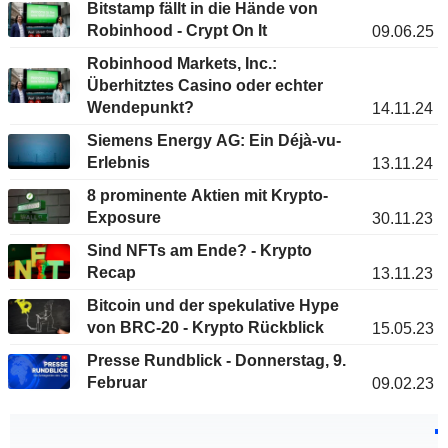
Bitstamp fällt in die Hände von
Robinhood - Crypt On It
09.06.25
Robinhood Markets, Inc.:
Überhitztes Casino oder echter
Wendepunkt?
14.11.24
Siemens Energy AG: Ein Déjà-vu-
Erlebnis
13.11.24
8 prominente Aktien mit Krypto-
Exposure
30.11.23
Sind NFTs am Ende? - Krypto
Recap
13.11.23
Bitcoin und der spekulative Hype
von BRC-20 - Krypto Rückblick
15.05.23
Presse Rundblick - Donnerstag, 9.
Februar
09.02.23