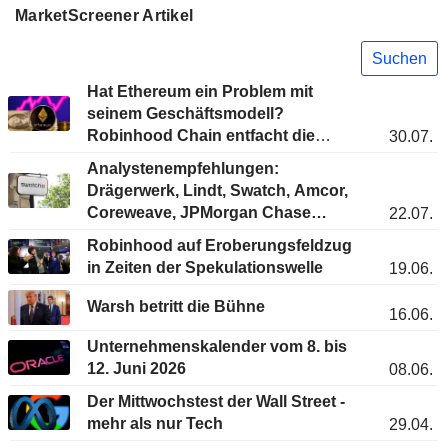
MarketScreener Artikel
Suchen
Hat Ethereum ein Problem mit
seinem Geschäftsmodell?
Robinhood Chain entfacht die
30.07.
Debatte neu
Analystenempfehlungen:
Drägerwerk, Lindt, Swatch, Amcor,
Coreweave, JPMorgan Chase…
22.07.
Robinhood auf Eroberungsfeldzug
in Zeiten der Spekulationswelle
19.06.
Warsh betritt die Bühne
16.06.
Unternehmenskalender vom 8. bis
12. Juni 2026
08.06.
Der Mittwochstest der Wall Street -
mehr als nur Tech
29.04.