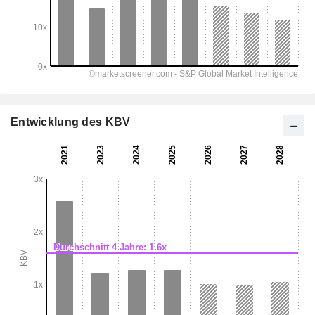
Entwicklung des KBV