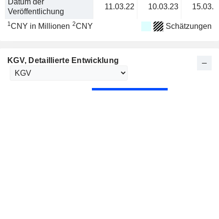
Datum der
11.03.22
10.03.23
15.03.2
Veröffentlichung
1
2
CNY in Millionen
CNY
Schätzungen
KGV
, Detaillierte Entwicklung