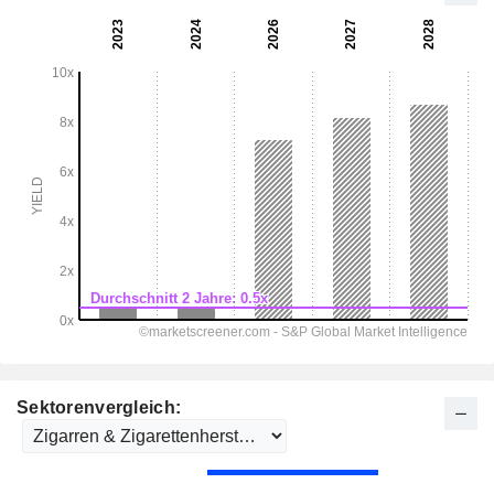
Sektorenvergleich: