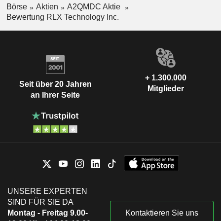
Börse
Aktien
A2QMDC Aktie
Bewertung RLX Technology Inc.
+ 1.300.000
Seit über 20 Jahren
Mitglieder
an Ihrer Seite
UNSERE EXPERTEN
SIND FÜR SIE DA
Montag - Freitag 9.00-
Kontaktieren Sie uns