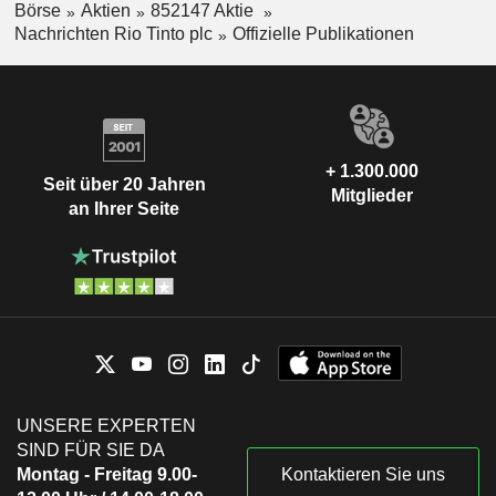
Börse
Aktien
852147 Aktie
Nachrichten Rio Tinto plc
Offizielle Publikationen
+ 1.300.000
Seit über 20 Jahren
Mitglieder
an Ihrer Seite
UNSERE EXPERTEN
SIND FÜR SIE DA
Montag - Freitag 9.00-
Kontaktieren Sie uns