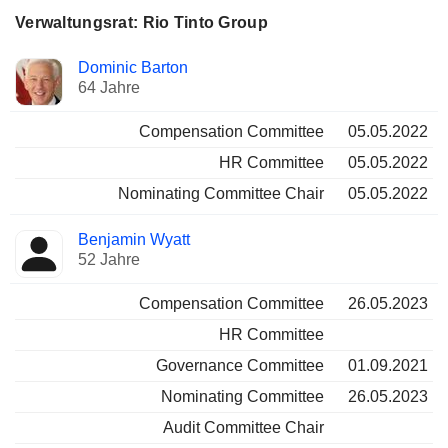
Verwaltungsrat: Rio Tinto Group
Verwaltungsratsmitglied
Ausschüsse
Dominic Barton
64 Jahre
Compensation Committee
05.05.2022
HR Committee
05.05.2022
Nominating Committee Chair
05.05.2022
Benjamin Wyatt
52 Jahre
Compensation Committee
26.05.2023
HR Committee
Governance Committee
01.09.2021
Nominating Committee
26.05.2023
Audit Committee Chair