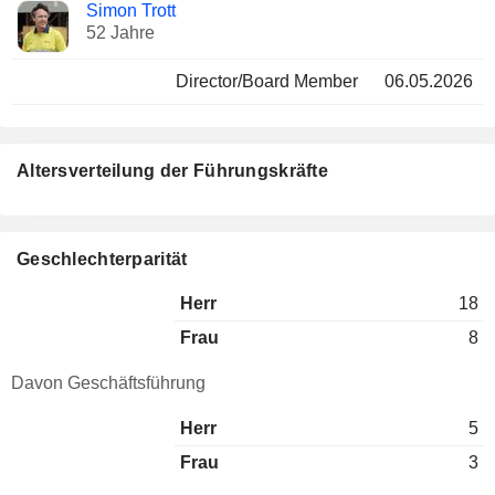
Simon Trott
52 Jahre
Director/Board Member
06.05.2026
Altersverteilung der Führungskräfte
Geschlechterparität
Herr
18
Frau
8
Davon Geschäftsführung
Herr
5
Frau
3