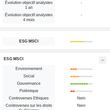
Évolution objectif analystes
-
1 an
Évolution objectif analystes
-
4 mois
ESG MSCI
ESG MSCI
Environnement
Social
Gouvernance
Polémique
Controverses Ethiques
Nein
Controverses sur les droits
Nein