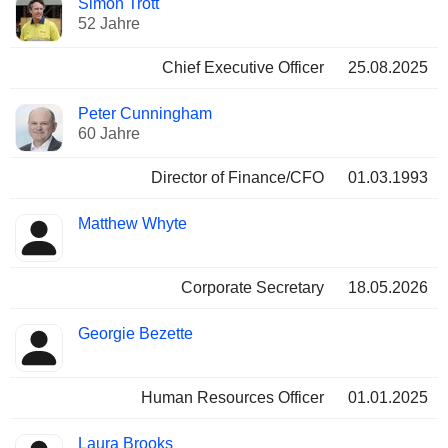
Simon Trott
Manager
Positionen
52 Jahre
Chief Executive Officer
25.08.2025
Peter Cunningham
60 Jahre
Director of Finance/CFO
01.03.1993
Matthew Whyte
Corporate Secretary
18.05.2026
Georgie Bezette
Human Resources Officer
01.01.2025
Laura Brooks