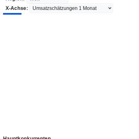
X-Achse:
Hauptkonkurrenten