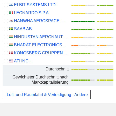
ELBIT SYSTEMS LTD.
LEONARDO S.P.A.
HANWHA AEROSPACE CO., LTD.
SAAB AB
HINDUSTAN AERONAUTICS LIMITED
BHARAT ELECTRONICS LIMITED
KONGSBERG GRUPPEN ASA
ATI INC.
Durchschnitt
Gewichteter Durchschnitt nach
Marktkapitalisierung
Luft- und Raumfahrt & Verteidigung - Andere