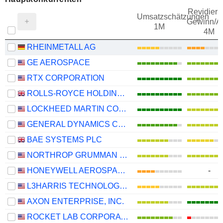
Revidieru
Umsatzschätzungen
Gewinn/Ak
1M
4M
RHEINMETALL AG
GE AEROSPACE
RTX CORPORATION
ROLLS-ROYCE HOLDINGS PLC
LOCKHEED MARTIN CORPORATION
GENERAL DYNAMICS CORPORATION
BAE SYSTEMS PLC
NORTHROP GRUMMAN CORPORATION
HONEYWELL AEROSPACE INC.
-
L3HARRIS TECHNOLOGIES, INC.
AXON ENTERPRISE, INC.
ROCKET LAB CORPORATION