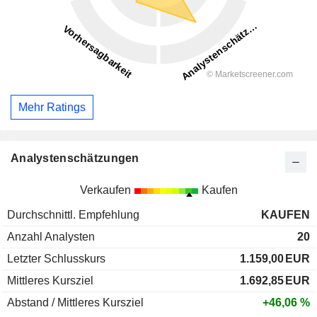
Mehr Ratings
Analystenschätzungen
Verkaufen
Kaufen
Durchschnittl. Empfehlung
KAUFEN
Anzahl Analysten
20
Letzter Schlusskurs
1.159,00
EUR
Mittleres Kursziel
1.692,85
EUR
Abstand / Mittleres Kursziel
+46,06 %