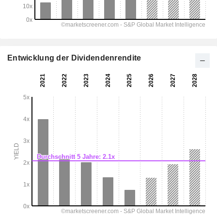
Entwicklung der Dividendenrendite