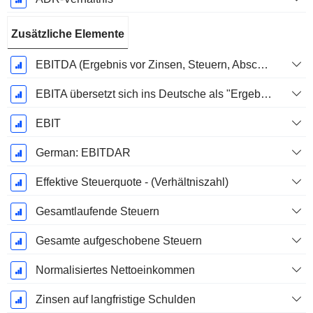
Zusätzliche Elemente
EBITDA (Ergebnis vor Zinsen, Steuern, Abschreibungen auf immaterielle Vermögenswerte und Sachanlagen)
EBITA übersetzt sich ins Deutsche als "Ergebnis vor Zinsen, Steuern und Abschreibungen".
EBIT
German: EBITDAR
Effektive Steuerquote - (Verhältniszahl)
Gesamtlaufende Steuern
Gesamte aufgeschobene Steuern
Normalisiertes Nettoeinkommen
Zinsen auf langfristige Schulden