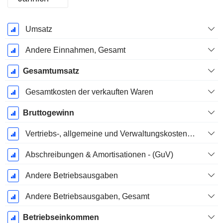
Ende d.
Umsatz
Geschäftsjahres:
Dezember
Andere Einnahmen, Gesamt
Gesamtumsatz
Gesamtkosten der verkauften Waren
Bruttogewinn
Vertriebs-, allgemeine und Verwaltungskosten, Gesamt
Abschreibungen & Amortisationen - (GuV)
Andere Betriebsausgaben
Andere Betriebsausgaben, Gesamt
Betriebseinkommen