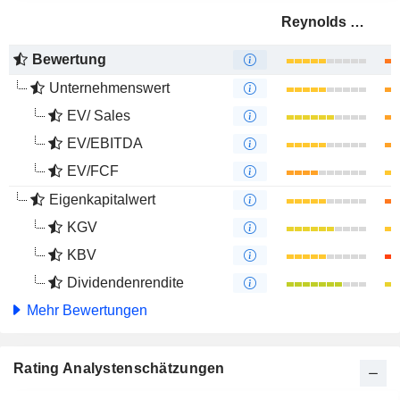
Reynolds Consumer Products Inc.
Bewertung
Unternehmenswert
EV/ Sales
EV/EBITDA
EV/FCF
Eigenkapitalwert
KGV
KBV
Dividendenrendite
Mehr Bewertungen
Rating Analystenschätzungen