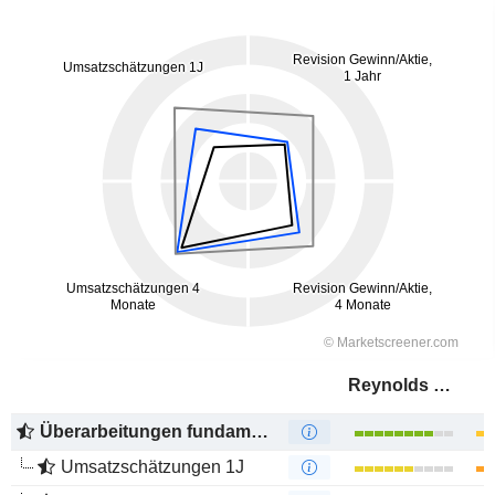
Reynolds Consumer Products Inc.
Überarbeitungen fundamentaler Schätzungen
Umsatzschätzungen 1J