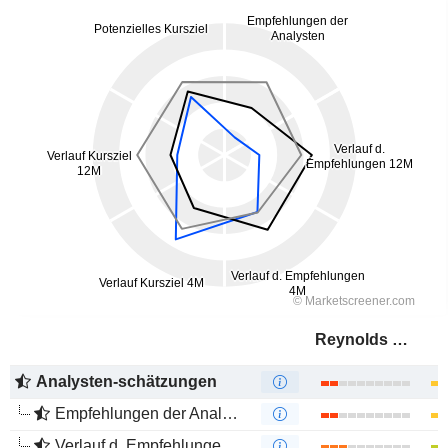
Reynolds Consumer Products Inc.
Analysten-schätzungen
Empfehlungen der Analysten
Verlauf d. Empfehlungen 12M