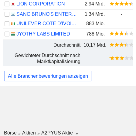
LION CORPORATION
2,94 Mrd.
SANO BRUNO'S ENTERPRISES LTD
1,34 Mrd.
-
UNILEVER CÔTE D'IVOIRE, S.A.
883 Mio.
-
JYOTHY LABS LIMITED
788 Mio.
Durchschnitt
10,17 Mrd.
Gewichteter Durchschnitt nach
Marktkapitalisierung
Alle Branchenbewertungen anzeigen
Börse
Aktien
A2PYUS Aktie