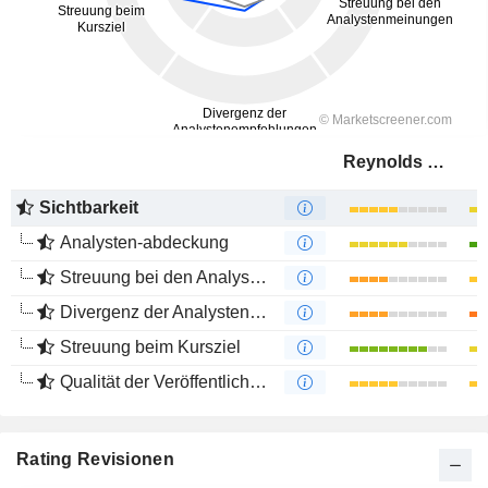
Reynolds Consumer Products Inc.
Sichtbarkeit
Analysten-abdeckung
Streuung bei den Analystenmeinungen
Divergenz der Analystenempfehlungen
Streuung beim Kursziel
Qualität der Veröffentlichungen
Rating Revisionen