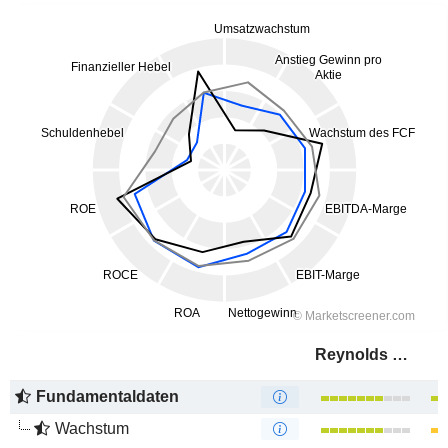
Reynolds Consumer Products Inc.
Fundamentaldaten
Wachstum