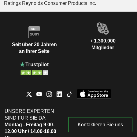
Ratings Reynolds Consumer Products Inc.
+ 1.300.000
Seit über 20 Jahren
Mitglieder
an Ihrer Seite
UNSERE EXPERTEN
SIND FÜR SIE DA
Montag - Freitag 9.00-
Kontaktieren Sie uns
12.00 Uhr / 14.00-18.00