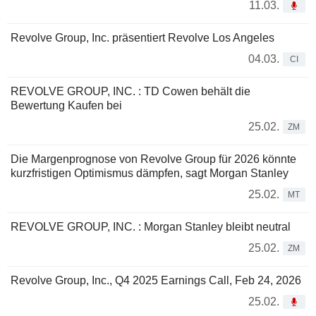
11.03.
Revolve Group, Inc. präsentiert Revolve Los Angeles
04.03.
CI
REVOLVE GROUP, INC. : TD Cowen behält die
Bewertung Kaufen bei
25.02.
ZM
Die Margenprognose von Revolve Group für 2026 könnte
kurzfristigen Optimismus dämpfen, sagt Morgan Stanley
25.02.
MT
REVOLVE GROUP, INC. : Morgan Stanley bleibt neutral
25.02.
ZM
Revolve Group, Inc., Q4 2025 Earnings Call, Feb 24, 2026
25.02.