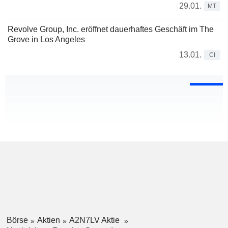
29.01.
MT
Revolve Group, Inc. eröffnet dauerhaftes Geschäft im The
Grove in Los Angeles
13.01.
CI
Börse
Aktien
A2N7LV Aktie