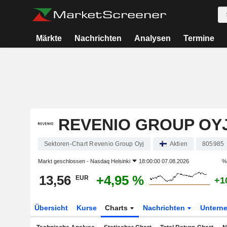
Märkte
Nachrichten
Analysen
Termine
REVENIO GROUP OY
Sektoren-Chart Revenio Group Oyj
Aktien
805985
Markt geschlossen -
Nasdaq Helsinki
18:00:00 07.08.2026
%
13,56
+4,95 %
EUR
+1
Übersicht
Kurse
Charts
Nachrichten
Untern