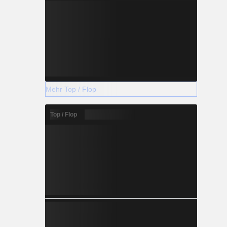
Mehr Top / Flop
Top / Flop