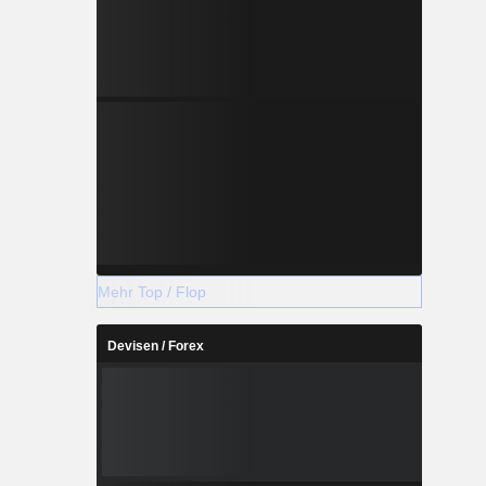
Mehr Top / Flop
Devisen / Forex