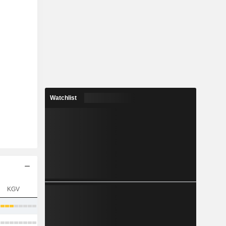
Watchlist
KGV