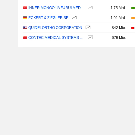
INNER MONGOLIA FURUI MEDICAL SCIENCE CO., LTD.
1,75 Mrd.
ECKERT & ZIEGLER SE
1,01 Mrd.
QUIDELORTHO CORPORATION
842 Mio.
CONTEC MEDICAL SYSTEMS CO.,LTD
679 Mio.