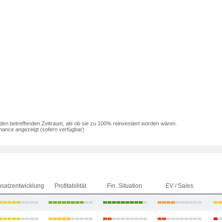
den betreffenden Zeitraum, als ob sie zu 100% reinvestiert worden wären.
mance angezeigt (sofern verfügbar)
satzentwicklung
Profitabilität
Fin. Situation
EV / Sales