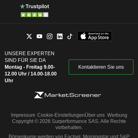
UNSERE EXPERTEN
SIND FÜR SIE DA
Montag - Freitag 9.00-
Kontaktieren Sie uns
12.00 Uhr / 14.00-18.00
Uhr
Impressum
Cookie-Einstellungen
Über uns
Werbung
Copyright © 2026 Surperformance SAS. Alle Rechte
vorbehalten.
Börsenkurse werden von Factset, Morningstar und S&P