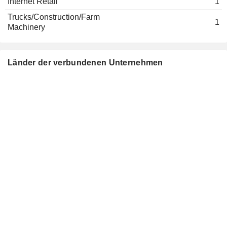
Internet Retail
1
Trucks/Construction/Farm
1
Machinery
Länder der verbundenen Unternehmen