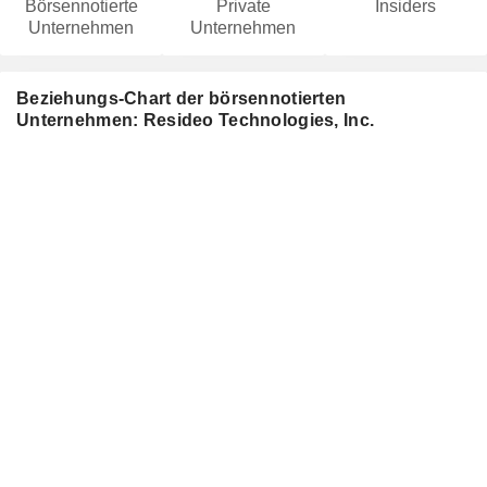
Börsennotierte
Private
Insiders
Unternehmen
Unternehmen
Beziehungs-Chart der börsennotierten
Unternehmen: Resideo Technologies, Inc.