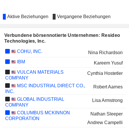
Aktive Beziehungen
Vergangene Beziehungen
Verbundene börsennotierte Unternehmen: Resideo
Technologies, Inc.
COHU, INC.
Nina Richardson
IBM
Kareem Yusuf
VULCAN MATERIALS
Cynthia Hostetler
COMPANY
MSC INDUSTRIAL DIRECT CO.,
Robert Aarnes
INC.
GLOBAL INDUSTRIAL
Lisa Armstrong
COMPANY
COLUMBUS MCKINNON
Nathan Sleeper
CORPORATION
Andrew Campelli