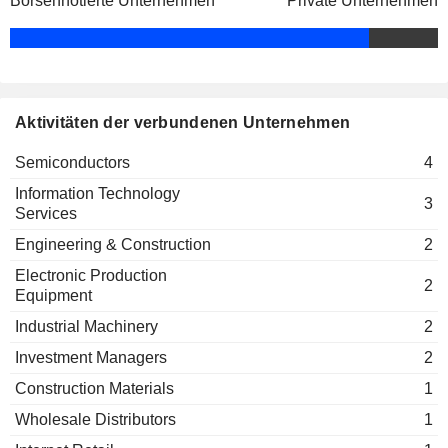
Börsennotierte Unternehmen
Private Unternehmen
Aktivitäten der verbundenen Unternehmen
Semiconductors
4
Information Technology
3
Services
Engineering & Construction
2
Electronic Production
2
Equipment
Industrial Machinery
2
Investment Managers
2
Construction Materials
1
Wholesale Distributors
1