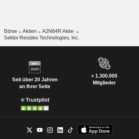
Börse
Aktien
A2N64R Aktie
Sektor Resideo Technologies, Inc.
+ 1.300.000
Seit über 20 Jahren
Mitglieder
an Ihrer Seite