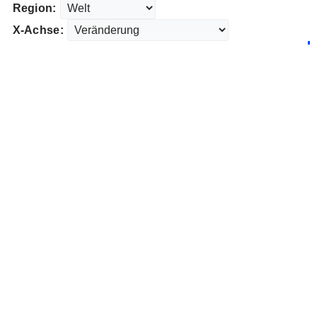
Region:
X-Achse: