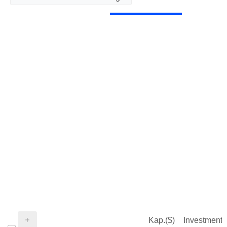
Kap.($)
Investment