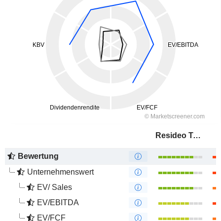
Resideo Technologies, Inc.
Bewertung
Unternehmenswert
EV/ Sales
EV/EBITDA
EV/FCF