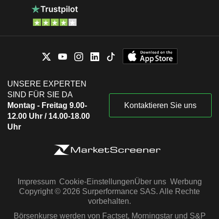
UNSERE EXPERTEN
SIND FÜR SIE DA
Montag - Freitag 9.00-
Kontaktieren Sie uns
12.00 Uhr / 14.00-18.00
Uhr
Impressum
Cookie-Einstellungen
Über uns
Werbung
Copyright © 2026 Surperformance SAS. Alle Rechte
vorbehalten.
Börsenkurse werden von Factset, Morningstar und S&P