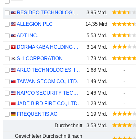
RESIDEO TECHNOLOGIES, INC.
3,95 Mrd.
ALLEGION PLC
14,35 Mrd.
ADT INC.
5,53 Mrd.
DORMAKABA HOLDING AG
3,14 Mrd.
S-1 CORPORATION
1,78 Mrd.
ARLO TECHNOLOGIES, INC.
1,68 Mrd.
-
TAIWAN SECOM CO., LTD.
1,49 Mrd.
-
NAPCO SECURITY TECHNOLOGIES, INC.
1,46 Mrd.
-
JADE BIRD FIRE CO., LTD.
1,28 Mrd.
-
FREQUENTIS AG
1,19 Mrd.
Durchschnitt
3,58 Mrd.
Gewichteter Durchschnitt nach