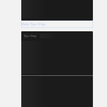
Mehr Top / Flop
Top / Flop