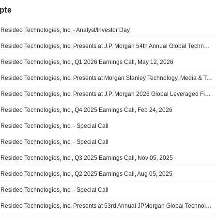
pte
Resideo Technologies, Inc. - Analyst/Investor Day
Resideo Technologies, Inc. Presents at J.P. Morgan 54th Annual Global Technology, Media and Communications Conference, May-18-2026 03:30 PM
Resideo Technologies, Inc., Q1 2026 Earnings Call, May 12, 2026
Resideo Technologies, Inc. Presents at Morgan Stanley Technology, Media & Telecom Conference 2026, Mar-04-2026 12:20 PM
Resideo Technologies, Inc. Presents at J.P. Morgan 2026 Global Leveraged Finance Conference, Mar-02-2026 01:30 PM
Resideo Technologies, Inc., Q4 2025 Earnings Call, Feb 24, 2026
Resideo Technologies, Inc. - Special Call
Resideo Technologies, Inc. - Special Call
Resideo Technologies, Inc., Q3 2025 Earnings Call, Nov 05, 2025
Resideo Technologies, Inc., Q2 2025 Earnings Call, Aug 05, 2025
Resideo Technologies, Inc. - Special Call
Resideo Technologies, Inc. Presents at 53rd Annual JPMorgan Global Technology, Media and Communications Conference, May-14-2025 03:40 PM