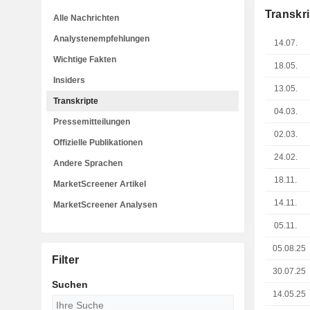
Transkri
Alle Nachrichten
Analystenempfehlungen
14.07.
Wichtige Fakten
18.05.
Insiders
13.05.
Transkripte
04.03.
Pressemitteilungen
02.03.
Offizielle Publikationen
24.02.
Andere Sprachen
18.11.
MarketScreener Artikel
14.11.
MarketScreener Analysen
05.11.
05.08.25
Filter
30.07.25
Suchen
14.05.25