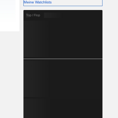
Meine Watchlists
Top / Flop