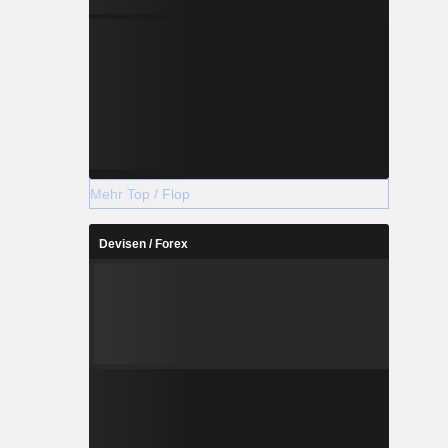
Mehr Top / Flop
Devisen / Forex