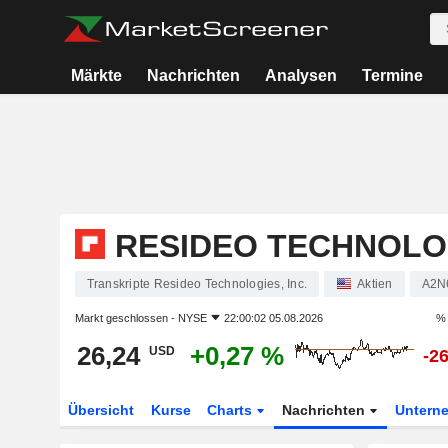
Märkte
Nachrichten
Analysen
Termine
RESIDEO TECHNOLOG
Transkripte Resideo Technologies, Inc.
Aktien
A2N
Markt geschlossen -
NYSE
22:00:02 05.08.2026
% 
26,24
+0,27 %
USD
-2
Übersicht
Kurse
Charts
Nachrichten
Untern