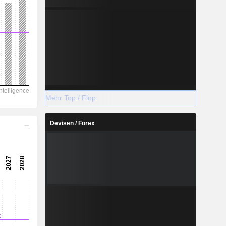
Mehr Top / Flop
Devisen / Forex