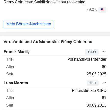
Remy Cointreau: Stabilizing without recovering
29.07.
Mehr Börsen-Nachrichten
Vorstände und Aufsichtsräte: Rémy Cointreau
Manager
Titel
Alter
Seit
Franck Marilly
CEO
Vorstandsvorsitzender
60
25.06.2025
Luca Marotta
DFI
Finanzdirektor/CFO
61
30.09.2013