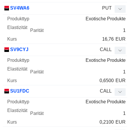
SV4WA6
PUT
Exotische Produkte
1
16,76
EUR
SV9CYJ
CALL
Exotische Produkte
1
0,6500
EUR
SU1FDC
CALL
Exotische Produkte
1
0,2100
EUR