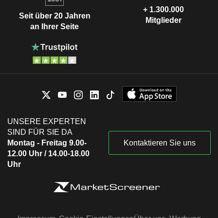
+ 1.300.000
Seit über 20 Jahren
Mitglieder
an Ihrer Seite
UNSERE EXPERTEN
SIND FÜR SIE DA
Montag - Freitag 9.00-
Kontaktieren Sie uns
12.00 Uhr / 14.00-18.00
Uhr