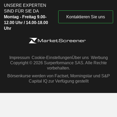
UNSERE EXPERTEN
SIND FÜR SIE DA
Montag - Freitag 9.00-
Kontaktieren Sie uns
12.00 Uhr / 14.00-18.00
Uhr
Impressum
Cookie-Einstellungen
Über uns
Werbung
Copyright © 2026 Surperformance SAS. Alle Rechte
vorbehalten.
Börsenkurse werden von Factset, Morningstar und S&P
Capital IQ zur Verfügung gestellt