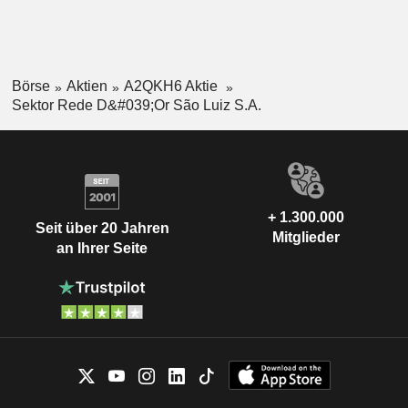
Börse
Aktien
A2QKH6 Aktie
Sektor Rede D&#039;Or São Luiz S.A.
+ 1.300.000
Seit über 20 Jahren
Mitglieder
an Ihrer Seite