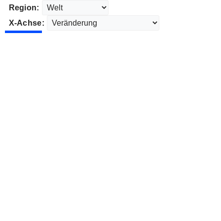
Region:
X-Achse: