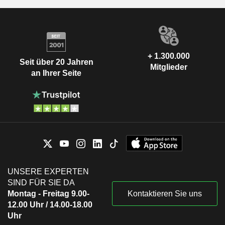
+ 1.300.000
Seit über 20 Jahren
Mitglieder
an Ihrer Seite
UNSERE EXPERTEN
SIND FÜR SIE DA
Montag - Freitag 9.00-
Kontaktieren Sie uns
12.00 Uhr / 14.00-18.00
Uhr