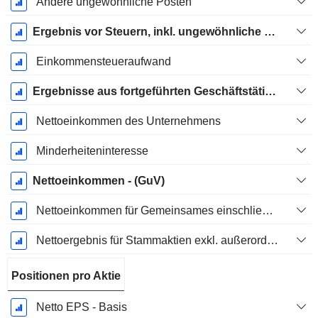
Andere ungewöhnliche Posten
Ergebnis vor Steuern, inkl. ungewöhnliche Posten
Einkommensteueraufwand
Ergebnisse aus fortgeführten Geschäftstätigkeiten
Nettoeinkommen des Unternehmens
Minderheiteninteresse
Nettoeinkommen - (GuV)
Nettoeinkommen für Gemeinsames einschließlich außerordentlicher Posten
Nettoergebnis für Stammaktien exkl. außerordentliche Posten
Positionen pro Aktie
Netto EPS - Basis