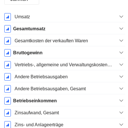
Ende d.
Umsatz
Geschäftsjahres:
Dezember
Gesamtumsatz
Gesamtkosten der verkauften Waren
Bruttogewinn
Vertriebs-, allgemeine und Verwaltungskosten, Gesamt
Andere Betriebsausgaben
Andere Betriebsausgaben, Gesamt
Betriebseinkommen
Zinsaufwand, Gesamt
Zins- und Anlageerträge