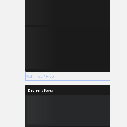
Mehr Top / Flop
Devisen / Forex