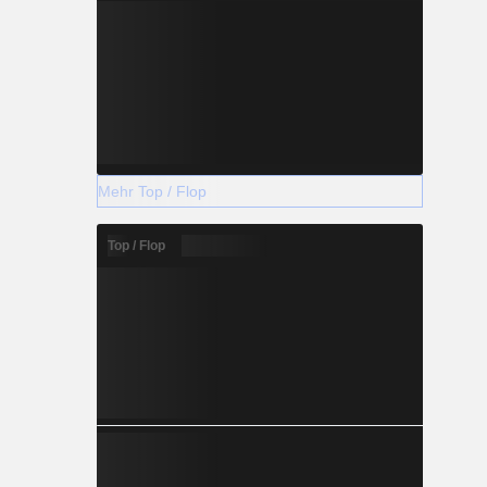
Mehr Top / Flop
Top / Flop