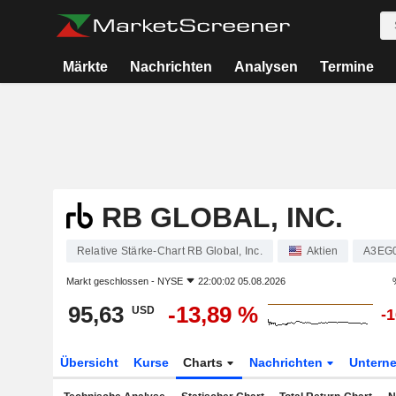
Märkte
Nachrichten
Analysen
Termine
RB GLOBAL, INC.
Relative Stärke-Chart RB Global, Inc.
Aktien
A3EG
Markt geschlossen -
NYSE
22:00:02 05.08.2026
95,63
-13,89 %
USD
-
Übersicht
Kurse
Charts
Nachrichten
Untern