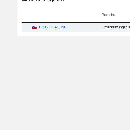
Branche
RB GLOBAL, INC.