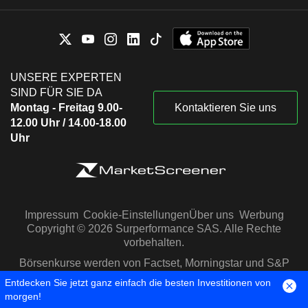
UNSERE EXPERTEN
SIND FÜR SIE DA
Montag - Freitag 9.00-
Kontaktieren Sie uns
12.00 Uhr / 14.00-18.00
Uhr
Impressum
Cookie-Einstellungen
Über uns
Werbung
Copyright © 2026 Surperformance SAS. Alle Rechte
vorbehalten.
Börsenkurse werden von Factset, Morningstar und S&P
Capital IQ zur Verfügung gestellt
Entdecken Sie jetzt ganz einfach die besten Investitionen von
morgen!