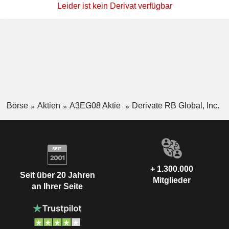
Leider ist kein Derivat verfügbar
Börse
Aktien
A3EG08 Aktie
Derivate RB Global, Inc.
+ 1.300.000
Seit über 20 Jahren
Mitglieder
an Ihrer Seite