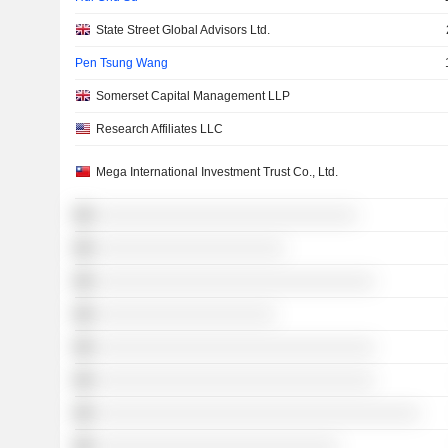
State Street Global Advisors Ltd.
Pen Tsung Wang
Somerset Capital Management LLP
Research Affiliates LLC
Mega International Investment Trust Co., Ltd.
░░░░░░░░░░░░░░░░░░░░░░░░░░░░░
░░░░░░░░░░░░░░░░░░░░░
░░░░░░░░░░░░░░░░░░░░░░░░░░░░░░░
░░░░░░░░░░░░░░░░░░░░
░░░░░░░░░░░░░░░░░░░░░░░░░░░░░░░
░░░░░░░░░░░░░░░░░░░░░░░░░░░░░░░
░░░░░░░░░░░░░░░░░░░░░░░░░░░░░░░░░░░░
░░░░░░░░░░░░░░░░░░░░░░░░░░░