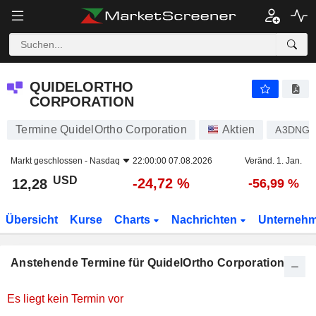
QUIDELORTHO CORPORATION
QUIDELORTHO
CORPORATION
Termine QuidelOrtho Corporation
Aktien
A3DNG
Markt geschlossen -
Nasdaq
22:00:00 07.08.2026
Veränd. 1. Jan.
USD
-24,72 %
12,28
-56,99 %
Übersicht
Kurse
Charts
Nachrichten
Unterneh
Anstehende Termine für QuidelOrtho Corporation
Es liegt kein Termin vor