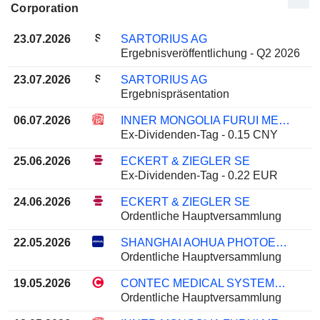
Corporation
23.07.2026
SARTORIUS AG
Ergebnisveröffentlichung - Q2 2026
23.07.2026
SARTORIUS AG
Ergebnispräsentation
06.07.2026
INNER MONGOLIA FURUI MEDICAL SCIENCE CO., LTD.
Ex-Dividenden-Tag - 0.15 CNY
25.06.2026
ECKERT & ZIEGLER SE
Ex-Dividenden-Tag - 0.22 EUR
24.06.2026
ECKERT & ZIEGLER SE
Ordentliche Hauptversammlung
22.05.2026
SHANGHAI AOHUA PHOTOELECTRICITY ENDOSCOPE CO., LTD.
Ordentliche Hauptversammlung
19.05.2026
CONTEC MEDICAL SYSTEMS CO.,LTD
Ordentliche Hauptversammlung