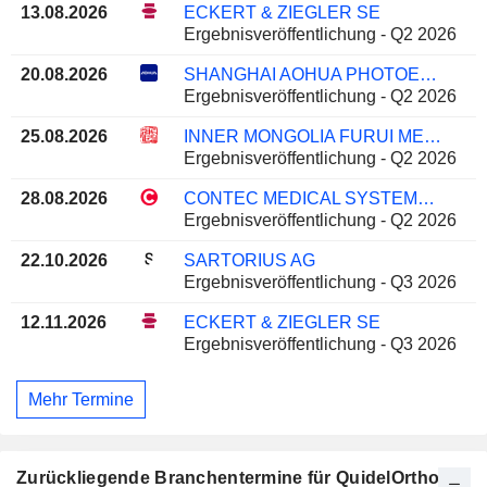
13.08.2026
ECKERT & ZIEGLER SE
Ergebnisveröffentlichung - Q2 2026
20.08.2026
SHANGHAI AOHUA PHOTOELECTRICITY ENDOSCOPE CO., LTD.
Ergebnisveröffentlichung - Q2 2026
25.08.2026
INNER MONGOLIA FURUI MEDICAL SCIENCE CO., LTD.
Ergebnisveröffentlichung - Q2 2026
28.08.2026
CONTEC MEDICAL SYSTEMS CO.,LTD
Ergebnisveröffentlichung - Q2 2026
22.10.2026
SARTORIUS AG
Ergebnisveröffentlichung - Q3 2026
12.11.2026
ECKERT & ZIEGLER SE
Ergebnisveröffentlichung - Q3 2026
Mehr Termine
Zurückliegende Branchentermine für QuidelOrtho