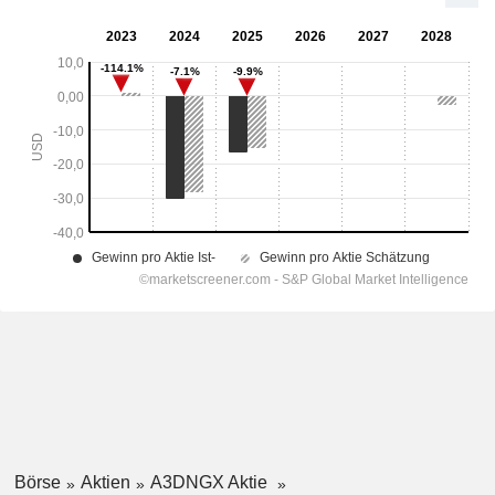
Börse
Aktien
A3DNGX Aktie