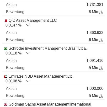
1.731.381
8 Mio ﷼
QIC Asset Management LLC
0,0147 %
1.360.633
6 Mio ﷼
Schroder Investment Management Brasil Ltda.
0,0118 %
1.091.416
5 Mio ﷼
Emirates NBD Asset Management Ltd.
0,0108 %
1.000.000
5 Mio ﷼
Goldman Sachs Asset Management International