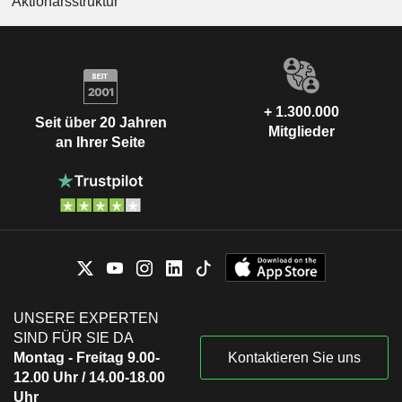
Aktionärsstruktur
+ 1.300.000
Seit über 20 Jahren
Mitglieder
an Ihrer Seite
UNSERE EXPERTEN
SIND FÜR SIE DA
Montag - Freitag 9.00-
Kontaktieren Sie uns
12.00 Uhr / 14.00-18.00
Uhr