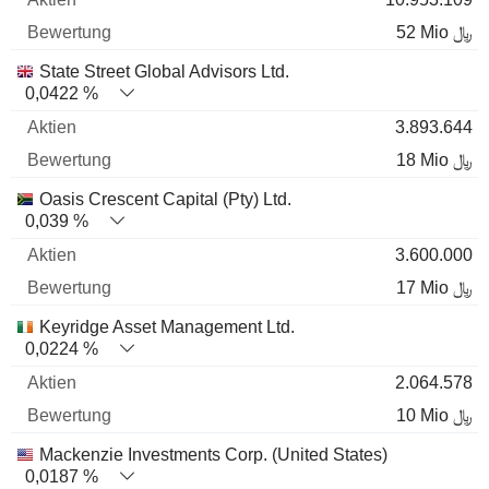
52 Mio ﷼
State Street Global Advisors Ltd.
0,0422 %
3.893.644
18 Mio ﷼
Oasis Crescent Capital (Pty) Ltd.
0,039 %
3.600.000
17 Mio ﷼
Keyridge Asset Management Ltd.
0,0224 %
2.064.578
10 Mio ﷼
Mackenzie Investments Corp. (United States)
0,0187 %