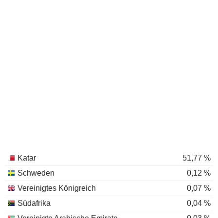
Katar
51,77 %
Schweden
0,12 %
Vereinigtes Königreich
0,07 %
Südafrika
0,04 %