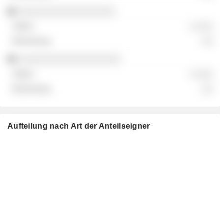
░░░░░░░░░░░░░░░░░░
░ ░░░
░░
░░░░░░░░░░░░░░░░░░░
░ ░░░
░░
Aufteilung nach Art der Anteilseigner