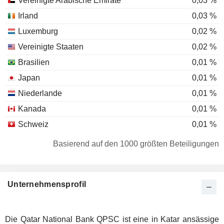
Vereinigte Arabische Emirate
0,03 %
Irland
0,03 %
Luxemburg
0,02 %
Vereinigte Staaten
0,02 %
Brasilien
0,01 %
Japan
0,01 %
Niederlande
0,01 %
Kanada
0,01 %
Schweiz
0,01 %
Basierend auf den 1000 größten Beteiligungen
Unternehmensprofil
Die Qatar National Bank QPSC ist eine in Katar ansässige