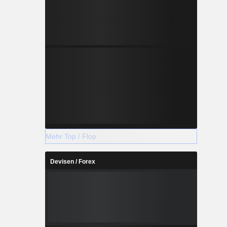
Mehr Top / Flop
Devisen / Forex