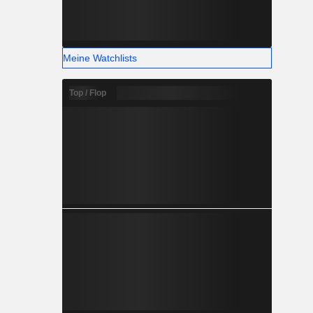
Meine Watchlists
Top / Flop