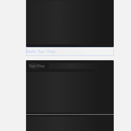
Mehr Top / Flop
Top / Flop