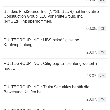
03.08.
MT
Builders FirstSource, Inc. (NYSE:BLDR) hat Innovative
Construction Group, LLC von PulteGroup, Inc.
(NYSE:PHM) übernommen.
03.08.
CI
PULTEGROUP, INC. : UBS bekräftigt seine
Kaufempfehlung
23.07.
ZM
PULTEGROUP, INC. : Citigroup-Empfehlung weiterhin
neutral
23.07.
ZM
PULTEGROUP, INC. : Truist Securities behält die
Bewertung Kaufen bei
23.07.
ZM