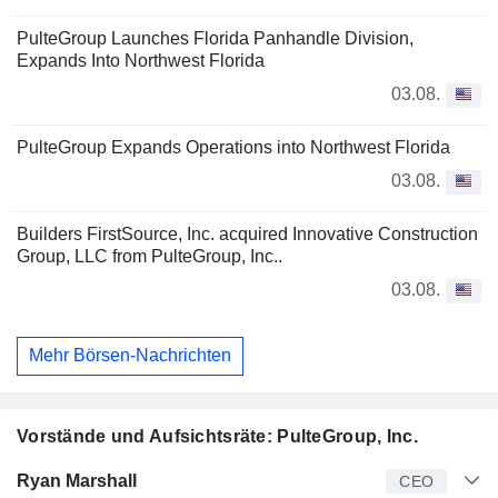
PulteGroup Launches Florida Panhandle Division,
Expands Into Northwest Florida
03.08.
PulteGroup Expands Operations into Northwest Florida
03.08.
Builders FirstSource, Inc. acquired Innovative Construction
Group, LLC from PulteGroup, Inc..
03.08.
Mehr Börsen-Nachrichten
Vorstände und Aufsichtsräte: PulteGroup, Inc.
Manager
Titel
Alter
Seit
Ryan Marshall
CEO