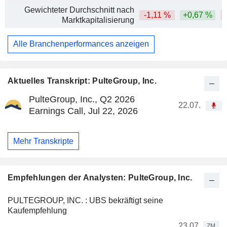
Gewichteter Durchschnitt nach
-1,11 %
+0,67 %
Marktkapitalisierung
Alle Branchenperformances anzeigen
Aktuelles Transkript: PulteGroup, Inc.
PulteGroup, Inc., Q2 2026
22.07.
Earnings Call, Jul 22, 2026
Mehr Transkripte
Empfehlungen der Analysten: PulteGroup, Inc.
PULTEGROUP, INC. : UBS bekräftigt seine
Kaufempfehlung
23.07.
ZM