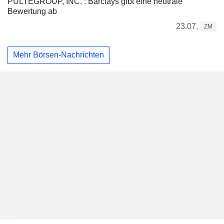
PULTEGROUP, INC. : Barclays gibt eine neutrale
Bewertung ab
23.07.
ZM
Mehr Börsen-Nachrichten