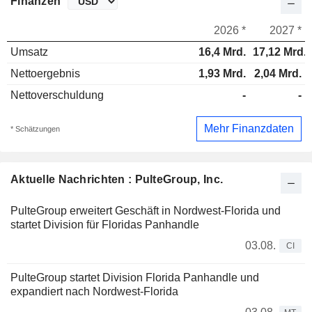
Finanzen
2026 *
2027 *
Umsatz
16,4 Mrd.
17,12 Mrd.
Nettoergebnis
1,93 Mrd.
2,04 Mrd.
Nettoverschuldung
-
-
Mehr Finanzdaten
* Schätzungen
Aktuelle Nachrichten : PulteGroup, Inc.
PulteGroup erweitert Geschäft in Nordwest-Florida und
startet Division für Floridas Panhandle
03.08.
CI
PulteGroup startet Division Florida Panhandle und
expandiert nach Nordwest-Florida