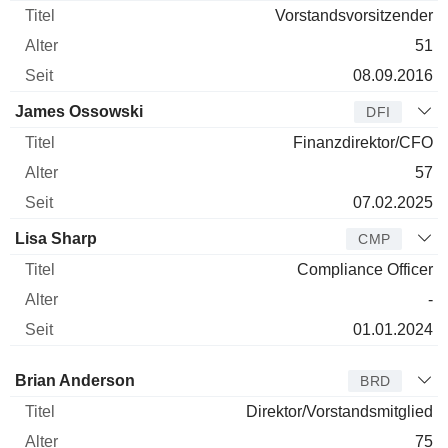
Vorstandsvorsitzender
51
08.09.2016
James Ossowski
DFI
Finanzdirektor/CFO
57
07.02.2025
Lisa Sharp
CMP
Compliance Officer
-
01.01.2024
Verwaltungsratsmitglied
Titel
Alter
Seit
Brian Anderson
BRD
Direktor/Vorstandsmitglied
75