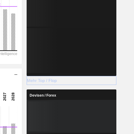
Mehr Top / Flop
Devisen / Forex