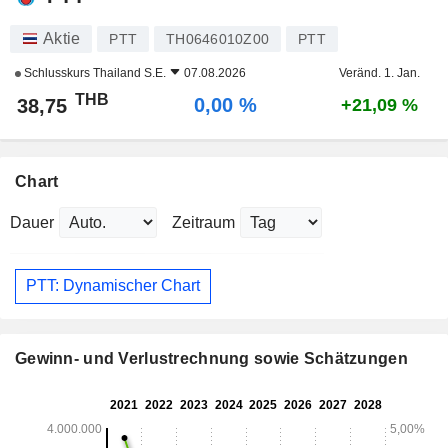
Aktie
PTT
TH0646010Z00
PTT
Schlusskurs
Thailand S.E.
07.08.2026
Veränd. 1. Jan.
THB
0,00 %
38,75
+21,09 %
Chart
Dauer
Zeitraum
PTT: Dynamischer Chart
Gewinn- und Verlustrechnung sowie Schätzungen