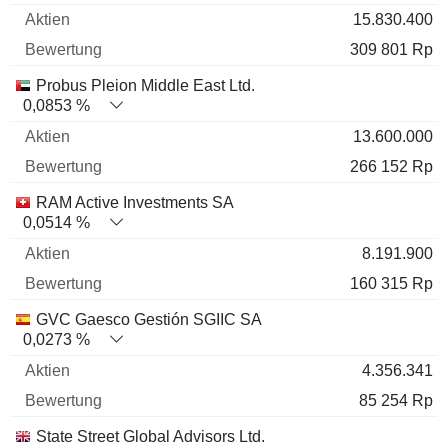
15.830.400
309 801 Rp
Probus Pleion Middle East Ltd.
0,0853 %
13.600.000
266 152 Rp
RAM Active Investments SA
0,0514 %
8.191.900
160 315 Rp
GVC Gaesco Gestión SGIIC SA
0,0273 %
4.356.341
85 254 Rp
State Street Global Advisors Ltd.