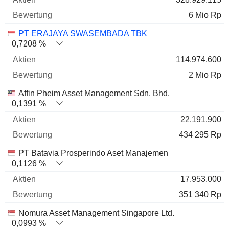
6 Mio Rp
PT ERAJAYA SWASEMBADA TBK
0,7208 %
114.974.600
2 Mio Rp
Affin Pheim Asset Management Sdn. Bhd.
0,1391 %
22.191.900
434 295 Rp
PT Batavia Prosperindo Aset Manajemen
0,1126 %
17.953.000
351 340 Rp
Nomura Asset Management Singapore Ltd.
0,0993 %