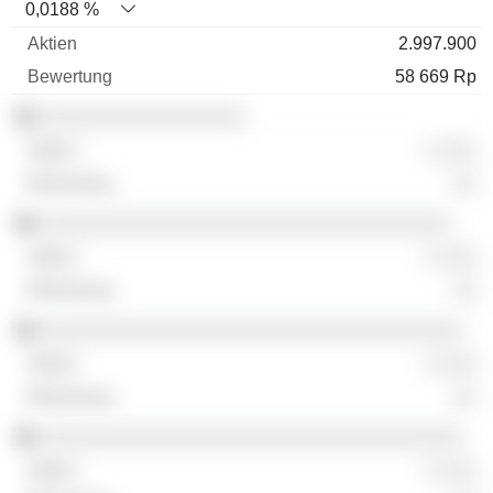
0,0188 %
2.997.900
58 669 Rp
░░░░░░░░░░░░░░░░░
░ ░░░
░░
░░░░░░░░░░░░░░░░░░░░░░░░░░░░░░░░░░
░ ░░░
░░
░░░░░░░░░░░░░░░░░░░░░░░░░░░░░░░░░░░
░ ░░░
░░
░░░░░░░░░░░░░░░░░░░░░░░░░░░░░░░░░░░
░ ░░░