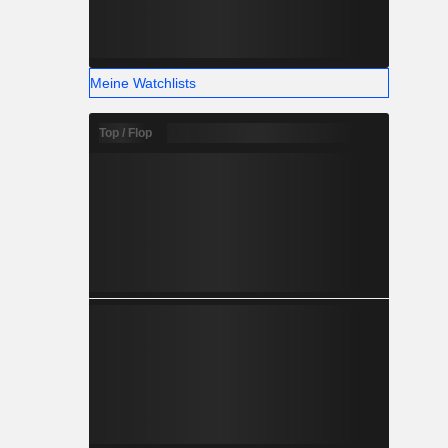
Meine Watchlists
Top / Flop