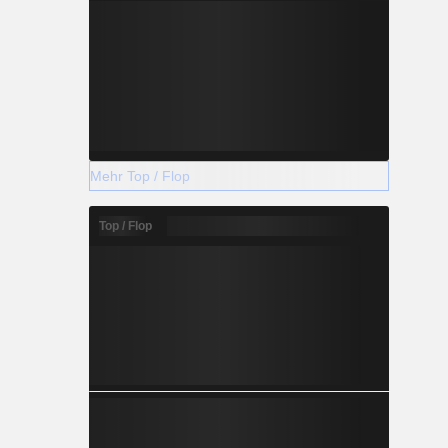
Mehr Top / Flop
Top / Flop