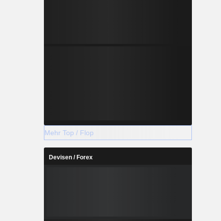
Mehr Top / Flop
Devisen / Forex