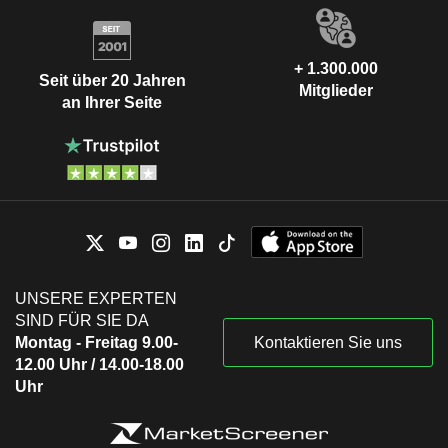
+ 1.300.000
Seit über 20 Jahren
Mitglieder
an Ihrer Seite
UNSERE EXPERTEN
SIND FÜR SIE DA
Montag - Freitag 9.00-
Kontaktieren Sie uns
12.00 Uhr / 14.00-18.00
Uhr