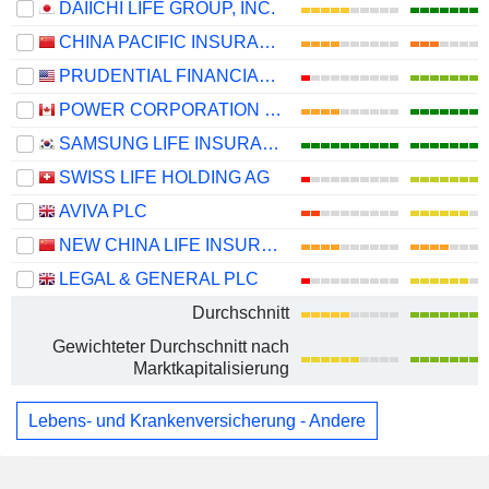
DAIICHI LIFE GROUP, INC.
CHINA PACIFIC INSURANCE (GROUP) CO., LTD.
PRUDENTIAL FINANCIAL, INC.
POWER CORPORATION OF CANADA
SAMSUNG LIFE INSURANCE CO., LTD.
SWISS LIFE HOLDING AG
AVIVA PLC
NEW CHINA LIFE INSURANCE COMPANY LTD.
LEGAL & GENERAL PLC
Durchschnitt
Gewichteter Durchschnitt nach
Marktkapitalisierung
Lebens- und Krankenversicherung - Andere