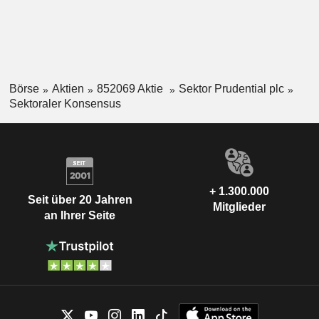
Börse
Aktien
852069 Aktie
Sektor Prudential plc
Sektoraler Konsensus
+ 1.300.000
Seit über 20 Jahren
Mitglieder
an Ihrer Seite