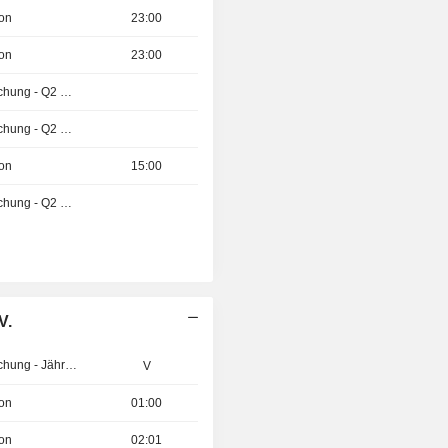
ion
23:00
ion
23:00
Ergebnisveröffentlichung - Q2 2026
Ergebnisveröffentlichung - Q2 2026
ion
15:00
Ergebnisveröffentlichung - Q2 2026
V.
Ergebnisveröffentlichung - Jährlich 2026
V
ion
01:00
ion
02:01