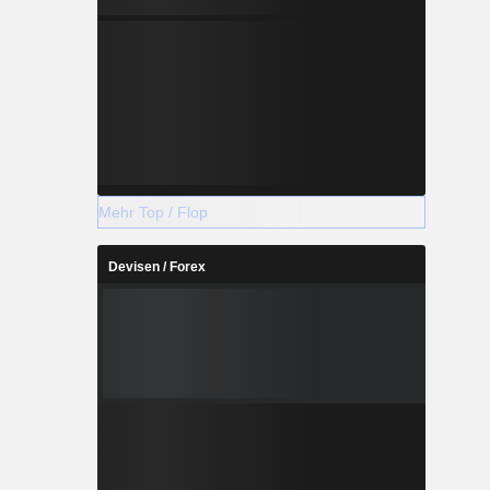
Mehr Top / Flop
Devisen / Forex