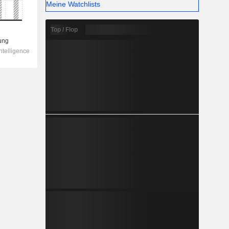
Meine Watchlists
Top / Flop