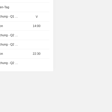
ren-Tag
Ergebnisveröffentlichung - Q1 2027
V
ion
14:00
Ergebnisveröffentlichung - Q2 2026
Ergebnisveröffentlichung - Q2 2026
ion
22:30
Ergebnisveröffentlichung - Q2 2026