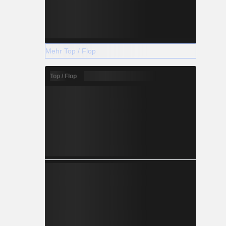
Mehr Top / Flop
Top / Flop