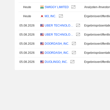
Heute
SWIGGY LIMITED
Analysten-/Investo
Heute
M3, INC.
05.08.2026
UBER TECHNOLOGIES, INC.
Ergebnispräsentat
05.08.2026
UBER TECHNOLOGIES, INC.
05.08.2026
DOORDASH, INC.
05.08.2026
DOORDASH, INC.
Ergebnispräsentat
05.08.2026
DUOLINGO, INC.