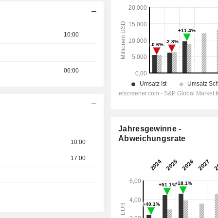
10:00
06:00
Jahresgewinne -
Abweichungsrate
10:00
17:00