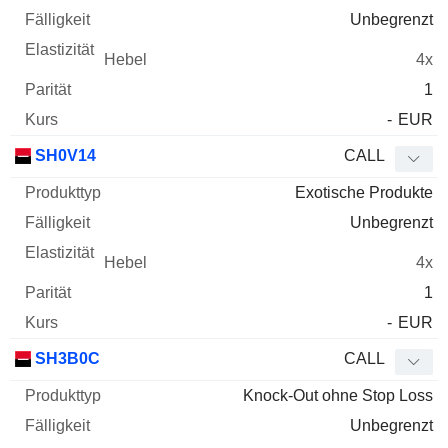
Unbegrenzt
4x
1
-
EUR
SH0V14
CALL
Exotische Produkte
Unbegrenzt
4x
1
-
EUR
SH3B0C
CALL
Knock-Out ohne Stop Loss
Unbegrenzt