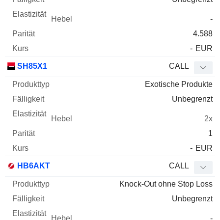
-
4.588
-
EUR
SH85X1
CALL
Exotische Produkte
Unbegrenzt
2x
1
-
EUR
HB6AKT
CALL
Knock-Out ohne Stop Loss
Unbegrenzt
-