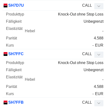
SH7D7U
CALL
Knock-Out ohne Stop Loss
Unbegrenzt
-
4.588
-
EUR
SH7FFC
CALL
Knock-Out ohne Stop Loss
Unbegrenzt
-
4.588
-
EUR
SH7FFB
CALL