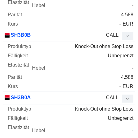
-
4.588
-
EUR
SH3B0B
CALL
Knock-Out ohne Stop Loss
Unbegrenzt
-
4.588
-
EUR
SH3B0A
CALL
Knock-Out ohne Stop Loss
Unbegrenzt
-