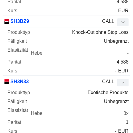
4.588
-
EUR
SH3BZ9
CALL
Knock-Out ohne Stop Loss
Unbegrenzt
-
4.588
-
EUR
SH3N33
CALL
Exotische Produkte
Unbegrenzt
3x
1
-
EUR