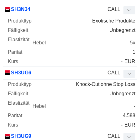
SH3N34
CALL
Exotische Produkte
Unbegrenzt
5x
1
-
EUR
SH3UG6
CALL
Knock-Out ohne Stop Loss
Unbegrenzt
-
4.588
-
EUR
SH3UG9
CALL