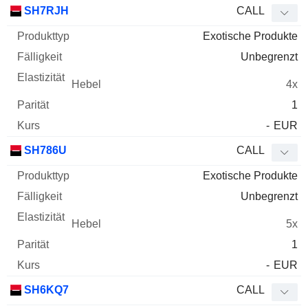
SH7RJH
CALL
Exotische Produkte
Unbegrenzt
4x
1
-
EUR
SH786U
CALL
Exotische Produkte
Unbegrenzt
5x
1
-
EUR
SH6KQ7
CALL