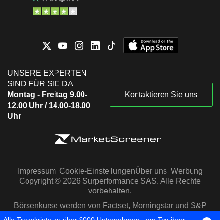
UNSERE EXPERTEN
SIND FÜR SIE DA
Montag - Freitag 9.00-
Kontaktieren Sie uns
12.00 Uhr / 14.00-18.00
Uhr
Impressum
Cookie-Einstellungen
Über uns
Werbung
Copyright © 2026 Surperformance SAS. Alle Rechte
vorbehalten.
Börsenkurse werden von Factset, Morningstar und S&P
Capital IQ zur Verfügung gestellt
Alle Transkripte zu über 9000 Unternehmen - am Tag ihrer