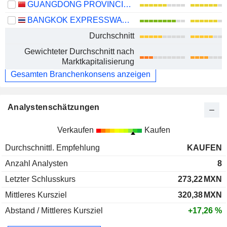
GUANGDONG PROVINCIAL EXPRESSWAY DEVELOPMENT CO., LTD.
BANGKOK EXPRESSWAY AND METRO
Durchschnitt
Gewichteter Durchschnitt nach
Marktkapitalisierung
Gesamten Branchenkonsens anzeigen
Analystenschätzungen
Verkaufen
Kaufen
Durchschnittl. Empfehlung
KAUFEN
Anzahl Analysten
8
Letzter Schlusskurs
273,22
MXN
Mittleres Kursziel
320,38
MXN
Abstand / Mittleres Kursziel
+17,26 %