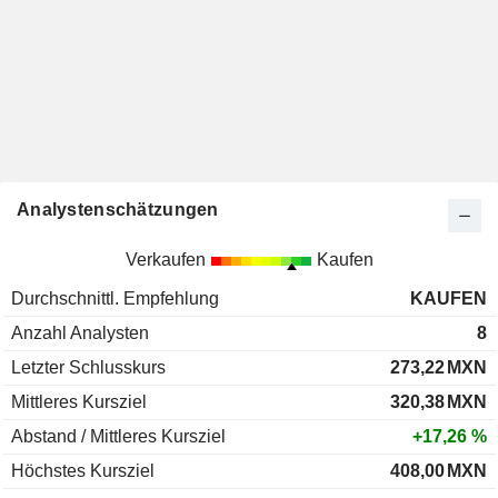
Analystenschätzungen
Verkaufen
Kaufen
Durchschnittl. Empfehlung
KAUFEN
Anzahl Analysten
8
Letzter Schlusskurs
273,22
MXN
Mittleres Kursziel
320,38
MXN
Abstand / Mittleres Kursziel
+17,26 %
Höchstes Kursziel
408,00
MXN