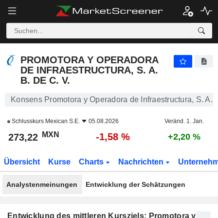
PROMOTORA Y OPERADORA DE INFRAESTRUCTURA, S. A. B. DE C. V.
273,22
$
-1,58 %
PROMOTORA Y OPERADORA
DE INFRAESTRUCTURA, S. A.
B. DE C. V.
Konsens Promotora y Operadora de Infraestructura, S. A. B
Schlusskurs
Mexican S.E.
05.08.2026
Veränd. 1. Jan.
MXN
-1,58 %
273,22
+2,20 %
Übersicht
Kurse
Charts
Nachrichten
Unterneh
Analystenmeinungen
Entwicklung der Schätzungen
Entwicklung des mittleren Kursziels: Promotora y