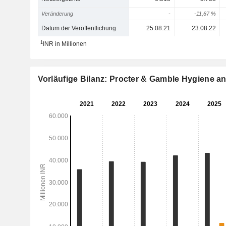
Veränderung
-
-11,67 %
Datum der Veröffentlichung
25.08.21
23.08.22
1
INR in Millionen
Vorläufige Bilanz: Procter & Gamble Hygiene an