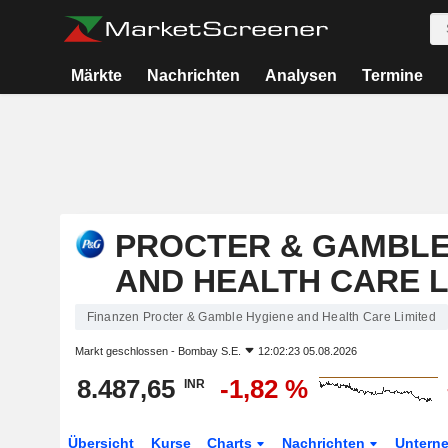
Märkte
Nachrichten
Analysen
Termine
PROCTER & GAMBLE
AND HEALTH CARE L
Finanzen Procter & Gamble Hygiene and Health Care Limited
Markt geschlossen -
Bombay S.E.
12:02:23 05.08.2026
8.487,65
-1,82 %
INR
Übersicht
Kurse
Charts
Nachrichten
Untern