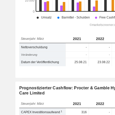
2021
2022
Steuerjahr: März
Nettoverschuldung
-
-
Veränderung
-
-
Datum der Veröffentlichung
25.08.21
23.08.22
Prognostizierter Cashflow: Procter & Gamble H
Care Limited
2021
2022
Steuerjahr: März
1
CAPEX Investitionsaufwand
316
-