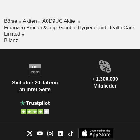
Börse
Aktien
A0D9UC Aktie
Finanzen Procter &amp; Gamble Hygiene and Health Care
Limited
Bilanz
+ 1.300.000
Seit über 20 Jahren
Mitglieder
an Ihrer Seite