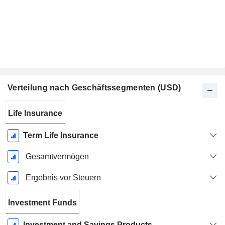
Verteilung nach Geschäftssegmenten (USD)
Ende d.
Life Insurance
Geschäftsjahres:
Dezember
Term Life Insurance
Gesamtvermögen
Ergebnis vor Steuern
Investment Funds
Investment and Savings Products