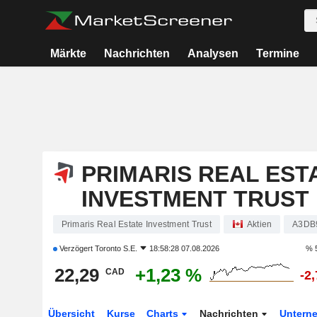
Märkte
Nachrichten
Analysen
Termine
PRIMARIS REAL EST
INVESTMENT TRUST
Primaris Real Estate Investment Trust
Aktien
A3DB
Verzögert
Toronto S.E.
18:58:28 07.08.2026
% 
22,29
+1,23 %
CAD
-2
Übersicht
Kurse
Charts
Nachrichten
Untern