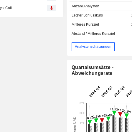
Anzahl Analysten
yst Call
Letzter Schlusskurs
Mittleres Kursziel
Abstand / Mittleres Kursziel
Analystenschätzungen
Quartalsumsätze -
Abweichungsrate