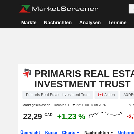
Märkte
Nachrichten
Analysen
Termine
PRIMARIS REAL EST
INVESTMENT TRUST
Primaris Real Estate Investment Trust
Aktien
A3DB
Markt geschlossen -
Toronto S.E.
22:00:00 07.08.2026
% 
22,29
+1,23 %
CAD
-2
Übersicht
Kurse
Charts
Nachrichten
Untern