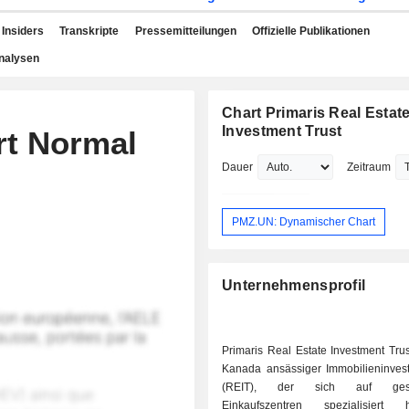
Insiders
Transkripte
Pressemitteilungen
Offizielle Publikationen
nalysen
Chart Primaris Real Estat
Investment Trust
rt Normal
Dauer
Zeitraum
PMZ.UN: Dynamischer Chart
Unternehmensprofil
Primaris Real Estate Investment Trust
Kanada ansässiger Immobilieninves
(REIT), der sich auf gesc
Einkaufszentren spezialisier