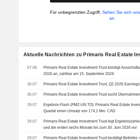
Für unbegrenzten Zugriff,
Sehen Sie sich un
an.
Aktuelle Nachrichten zu Primaris Real Estate I
07.08.
Primaris Real Estate Investment Trust kündigt Ausschütt
2026 an, zahlbar am 15. September 2026
30.07.
Primaris Real Estate Investment Trust, Q2 2026 Earnings 
30.07.
Primaris Real Estate Investment Trust sucht Übernahme
29.07.
Ergebnis-Flash (PMZ-UN.TO): Primaris Real Estate Invest
Quartal einen Umsatz von 174,1 Mio. CAD
29.07.
Primaris Real Estate Investment Trust legt Ergebniszahle
und die ersten sechs Monate bis zum 30. Juni 2026 vor
29.07.
Primaris Real Estate Investment Trust bestätigt Betriebs