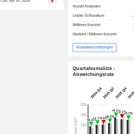
 Call, Apr 30, 2026
Anzahl Analysten
Letzter Schlusskurs
Mittleres Kursziel
Abstand / Mittleres Kursziel
Analystenschätzungen
Quartalsumsätze -
Abweichungsrate