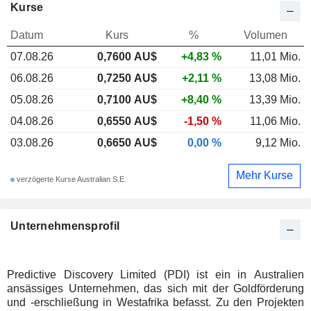
Kurse
Datum
Kurs
%
Volumen
07.08.26
0,7600 AU$
+4,83 %
11,01 Mio.
06.08.26
0,7250 AU$
+2,11 %
13,08 Mio.
05.08.26
0,7100 AU$
+8,40 %
13,39 Mio.
04.08.26
0,6550 AU$
-1,50 %
11,06 Mio.
03.08.26
0,6650 AU$
0,00 %
9,12 Mio.
Mehr Kurse
verzögerte Kurse Australian S.E.
Unternehmensprofil
Predictive Discovery Limited (PDI) ist ein in Australien
ansässiges Unternehmen, das sich mit der Goldförderung
und -erschließung in Westafrika befasst. Zu den Projekten