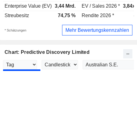
Enterprise Value (EV)
3,44 Mrd.
EV / Sales 2026 *
3,84x
Streubesitz
74,75 %
Rendite 2026 *
-
Mehr Bewertungskennzahlen
* Schätzungen
Chart: Predictive Discovery Limited