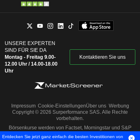
UNSERE EXPERTEN
SIND FÜR SIE DA
Montag - Freitag 9.00-
Kontaktieren Sie uns
12.00 Uhr / 14.00-18.00
Uhr
Impressum
Cookie-Einstellungen
Über uns
Werbung
Copyright © 2026 Surperformance SAS. Alle Rechte
vorbehalten.
Börsenkurse werden von Factset, Morningstar und S&P
Capital IQ zur Verfügung gestellt
Entdecken Sie jetzt ganz einfach die besten Investitionen von