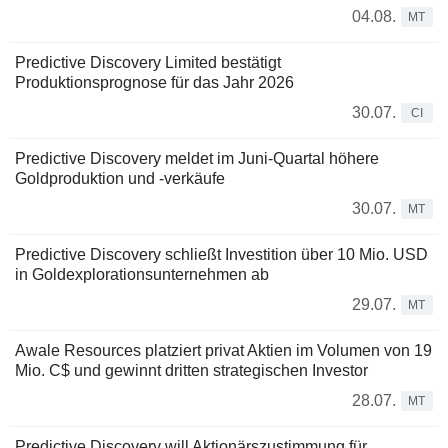
04.08.
MT
Predictive Discovery Limited bestätigt
Produktionsprognose für das Jahr 2026
30.07.
CI
Predictive Discovery meldet im Juni-Quartal höhere
Goldproduktion und -verkäufe
30.07.
MT
Predictive Discovery schließt Investition über 10 Mio. USD
in Goldexplorationsunternehmen ab
29.07.
MT
Awale Resources platziert privat Aktien im Volumen von 19
Mio. C$ und gewinnt dritten strategischen Investor
28.07.
MT
Predictive Discovery will Aktionärszustimmung für