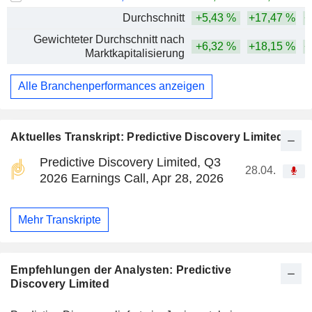
Durchschnitt
+5,43 %
+17,47 %
+
Gewichteter Durchschnitt nach
+6,32 %
+18,15 %
+
Marktkapitalisierung
Alle Branchenperformances anzeigen
Aktuelles Transkript: Predictive Discovery Limited
Predictive Discovery Limited, Q3
28.04.
2026 Earnings Call, Apr 28, 2026
Mehr Transkripte
Empfehlungen der Analysten: Predictive
Discovery Limited