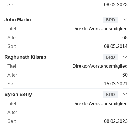
08.02.2023
Verwaltungsratsmitglied
Titel
Alter
Seit
John Martin
BRD
Direktor/Vorstandsmitglied
68
08.05.2014
Raghunath Kilambi
BRD
Direktor/Vorstandsmitglied
60
15.03.2021
Byron Berry
BRD
Direktor/Vorstandsmitglied
-
08.02.2023