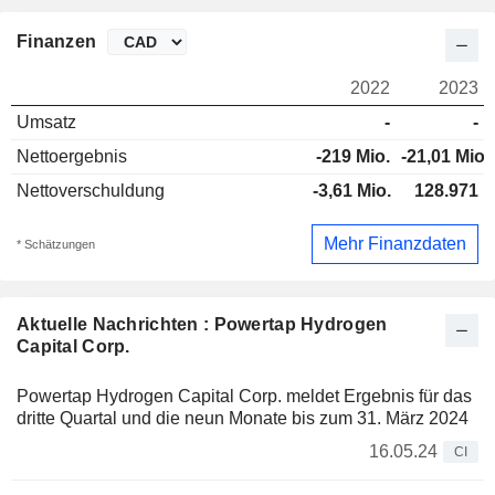
Finanzen
2022
2023
Umsatz
-
-
Nettoergebnis
-219 Mio.
-21,01 Mio.
Nettoverschuldung
-3,61 Mio.
128.971
Mehr Finanzdaten
* Schätzungen
Aktuelle Nachrichten : Powertap Hydrogen
Capital Corp.
Powertap Hydrogen Capital Corp. meldet Ergebnis für das
dritte Quartal und die neun Monate bis zum 31. März 2024
16.05.24
CI