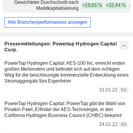
Gewichteter Durchschnitt nach
+19,65 %
+32,44 %
+
Marktkapitalisierung
Alle Branchenperformances anzeigen
Pressemitteilungen: Powertap Hydrogen Capital
Corp.
PowerTap Hydrogen Capital: AES-100 Inc. erreicht ersten
großen Meilenstein und befindet sich auf dem richtigen
Weg für die beschleunigte kommerzielle Entwicklung eines
Stromaggregats fürs Eigenheim
31.01.22
EQ
PowerTap Hydrogen Capital: PowerTap gibt die Wahl von
Pinakin Patel, Erfinder der AES-Technologie, in den
California Hydrogen Business Council (CHBC) bekannt
24.01.22
EQ