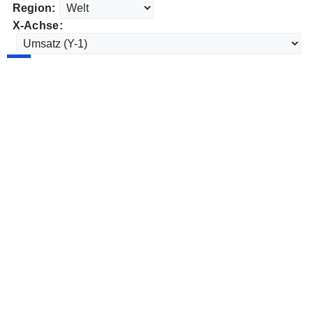
Region:
X-Achse: