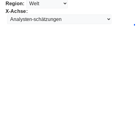
Region:
X-Achse: