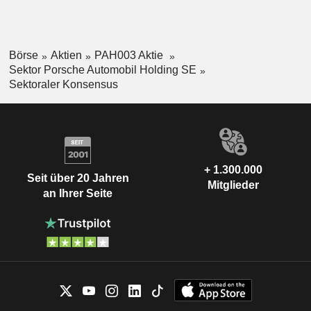
Börse
Aktien
PAH003 Aktie
Sektor Porsche Automobil Holding SE
Sektoraler Konsensus
+ 1.300.000
Seit über 20 Jahren
Mitglieder
an Ihrer Seite