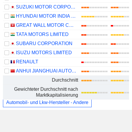
SUZUKI MOTOR CORPORATION
HYUNDAI MOTOR INDIA LIMITED
GREAT WALL MOTOR COMPANY LIMITED
TATA MOTORS LIMITED
SUBARU CORPORATION
ISUZU MOTORS LIMITED
RENAULT
ANHUI JIANGHUAI AUTOMOBILE GROUP CORP.,LTD.
Durchschnitt
Gewichteter Durchschnitt nach
Marktkapitalisierung
Automobil- und Lkw-Hersteller - Andere