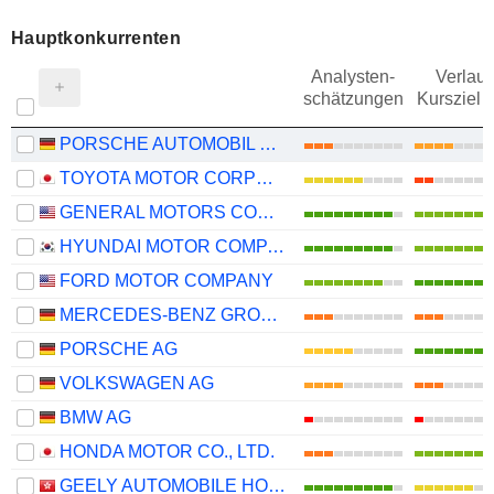
Hauptkonkurrenten
Analysten-
Verlauf
schätzungen
Kursziel 
PORSCHE AUTOMOBIL HOLDING SE
TOYOTA MOTOR CORPORATION
GENERAL MOTORS COMPANY
HYUNDAI MOTOR COMPANY
FORD MOTOR COMPANY
MERCEDES-BENZ GROUP AG
PORSCHE AG
VOLKSWAGEN AG
BMW AG
HONDA MOTOR CO., LTD.
GEELY AUTOMOBILE HOLDINGS LIMITED