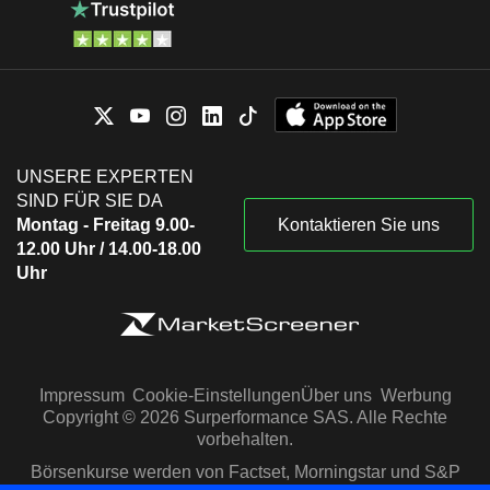
UNSERE EXPERTEN
SIND FÜR SIE DA
Montag - Freitag 9.00-
Kontaktieren Sie uns
12.00 Uhr / 14.00-18.00
Uhr
Impressum
Cookie-Einstellungen
Über uns
Werbung
Copyright © 2026 Surperformance SAS. Alle Rechte
vorbehalten.
Börsenkurse werden von Factset, Morningstar und S&P