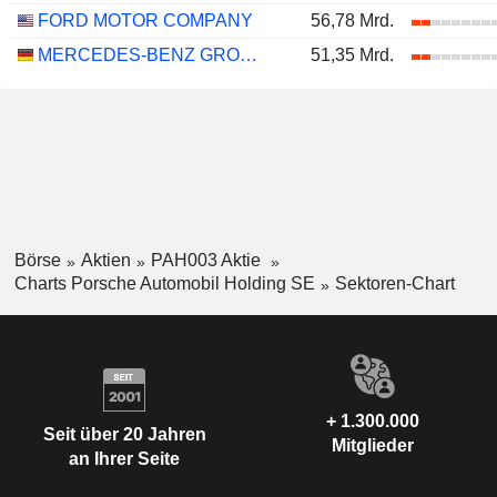
FORD MOTOR COMPANY
56,78 Mrd.
MERCEDES-BENZ GROUP AG
51,35 Mrd.
Börse
Aktien
PAH003 Aktie
Charts Porsche Automobil Holding SE
Sektoren-Chart
+ 1.300.000
Seit über 20 Jahren
Mitglieder
an Ihrer Seite