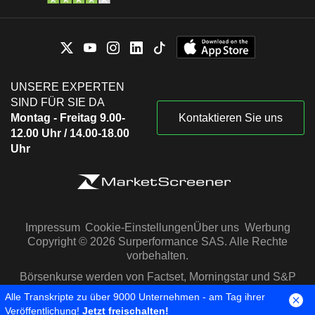
UNSERE EXPERTEN
SIND FÜR SIE DA
Montag - Freitag 9.00-
Kontaktieren Sie uns
12.00 Uhr / 14.00-18.00
Uhr
Impressum
Cookie-Einstellungen
Über uns
Werbung
Copyright © 2026 Surperformance SAS. Alle Rechte
vorbehalten.
Börsenkurse werden von Factset, Morningstar und S&P
Capital IQ zur Verfügung gestellt
Alle Transkripte zu über 9000 Unternehmen - am Tag ihrer
Veröffentlichung!
Jetzt freischalten!