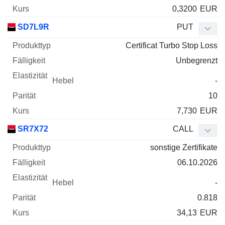
0,3200
EUR
SD7L9R
PUT
Certificat Turbo Stop Loss
Unbegrenzt
-
10
7,730
EUR
SR7X72
CALL
sonstige Zertifikate
06.10.2026
-
0.818
34,13
EUR