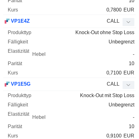
10
0,7800
EUR
VP1E4Z
CALL
Knock-Out ohne Stop Loss
Unbegrenzt
-
10
0,7100
EUR
VP1E5G
CALL
Knock-Out mit Stop Loss
Unbegrenzt
-
10
0,9100
EUR