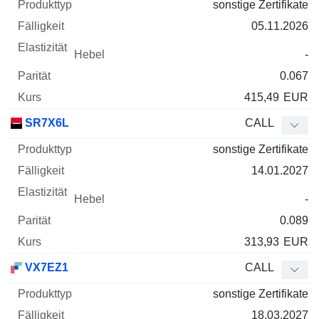
sonstige Zertifikate
05.11.2026
-
0.067
415,49
EUR
SR7X6L
CALL
sonstige Zertifikate
14.01.2027
-
0.089
313,93
EUR
VX7EZ1
CALL
sonstige Zertifikate
18.03.2027