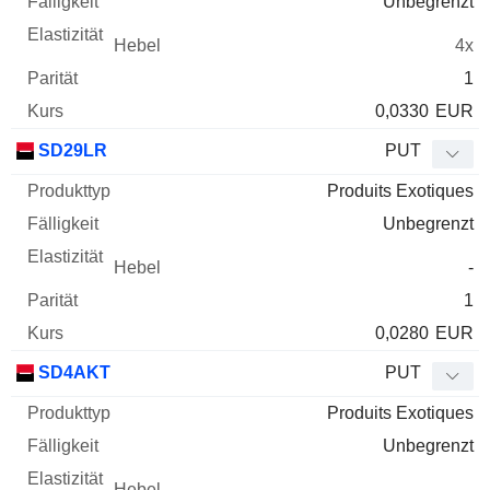
Unbegrenzt
4x
1
0,0330
EUR
SD29LR
PUT
Produits Exotiques
Unbegrenzt
-
1
0,0280
EUR
SD4AKT
PUT
Produits Exotiques
Unbegrenzt
-