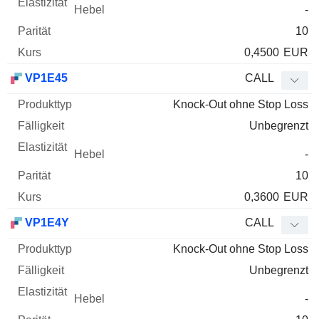
-
10
0,4500
EUR
VP1E45
CALL
Knock-Out ohne Stop Loss
Unbegrenzt
-
10
0,3600
EUR
VP1E4Y
CALL
Knock-Out ohne Stop Loss
Unbegrenzt
-