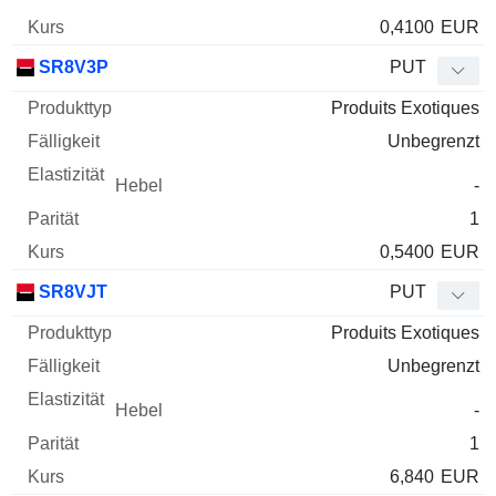
0,4100
EUR
SR8V3P
PUT
Produits Exotiques
Unbegrenzt
-
1
0,5400
EUR
SR8VJT
PUT
Produits Exotiques
Unbegrenzt
-
1
6,840
EUR