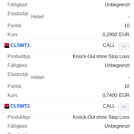
Unbegrenzt
-
10
0,2900
EUR
CL5WT1
CALL
Knock-Out ohne Stop Loss
Unbegrenzt
-
10
0,7400
EUR
CL5WT2
CALL
Knock-Out ohne Stop Loss
Unbegrenzt