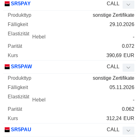
SR5PAY
CALL
sonstige Zertifikate
29.10.2026
-
0.072
390,69
EUR
SR5PAW
CALL
sonstige Zertifikate
05.11.2026
-
0.062
312,24
EUR
SR5PAU
CALL