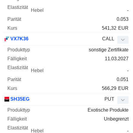
-
0.053
541,32
EUR
VX7K36
CALL
sonstige Zertifikate
11.03.2027
-
0.051
566,29
EUR
SH35EG
PUT
Exotische Produkte
Unbegrenzt
-