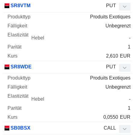
SR8VTM
PUT
Produits Exotiques
Unbegrenzt
-
1
2,610
EUR
SR8WDE
PUT
Produits Exotiques
Unbegrenzt
-
1
0,0550
EUR
SB0BSX
CALL