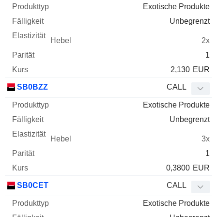
Exotische Produkte
Unbegrenzt
2x
1
2,130
EUR
SB0BZZ
CALL
Exotische Produkte
Unbegrenzt
3x
1
0,3800
EUR
SB0CET
CALL
Exotische Produkte