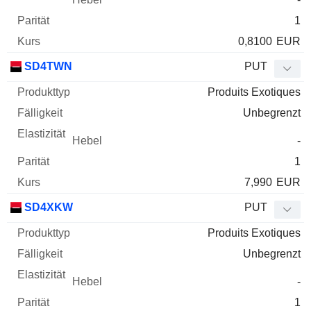
1
0,8100
EUR
SD4TWN
PUT
Produits Exotiques
Unbegrenzt
-
1
7,990
EUR
SD4XKW
PUT
Produits Exotiques
Unbegrenzt
-
1