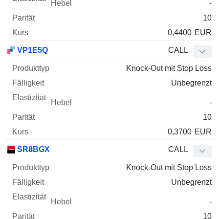
-
10
0,4400
EUR
VP1E5Q
CALL
Knock-Out mit Stop Loss
Unbegrenzt
-
10
0,3700
EUR
SR8BGX
CALL
Knock-Out mit Stop Loss
Unbegrenzt
-
10