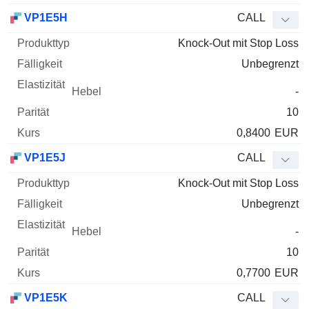
VP1E5H
CALL
Knock-Out mit Stop Loss
Unbegrenzt
-
10
0,8400
EUR
VP1E5J
CALL
Knock-Out mit Stop Loss
Unbegrenzt
-
10
0,7700
EUR
VP1E5K
CALL