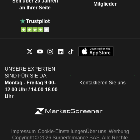
Seit über 20 Jahren
Mitglieder
an Ihrer Seite
UNSERE EXPERTEN
SIND FÜR SIE DA
Montag - Freitag 9.00-
Kontaktieren Sie uns
12.00 Uhr / 14.00-18.00
Uhr
Impressum
Cookie-Einstellungen
Über uns
Werbung
Copyright © 2026 Surperformance SAS. Alle Rechte